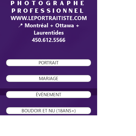
PHOTOGRAPHE
PROFESSIONNE
L
WWW.LEPORTRAITISTE.COM
📍 Montréal + Ottawa +
Laurentides
450.612.5566
PORTRAIT
MARIAGE
ÉVÈNEMENT
BOUDOIR ET NU (18ANS+)